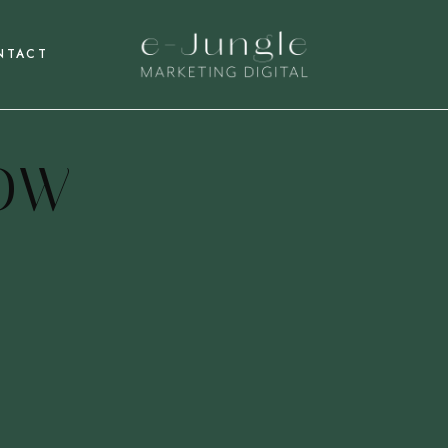
NTACT
LOW