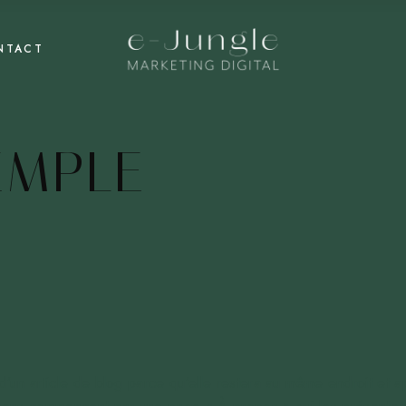
NTACT
EMPLE
’un article de blog parce qu’elle restera au même endroit et ap